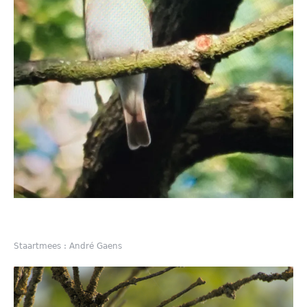
Staartmees : André Gaens