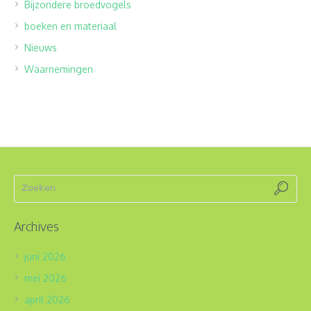
Bijzondere broedvogels
boeken en materiaal
Nieuws
Waarnemingen
Archives
juni 2026
mei 2026
april 2026