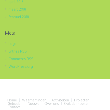
april 2018
maart 2018
februari 2018
Meta
Login
Entries
RSS
Comments
RSS
WordPress.org
Home
Waarnemingen
Activiteiten
Projecten
Gebieden
Nieuws
Over ons
Ook de moeite
Contact