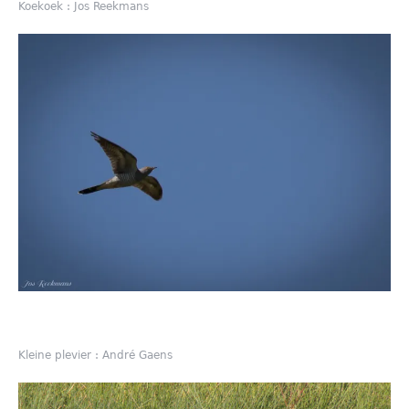
Koekoek : Jos Reekmans
Kleine plevier : André Gaens