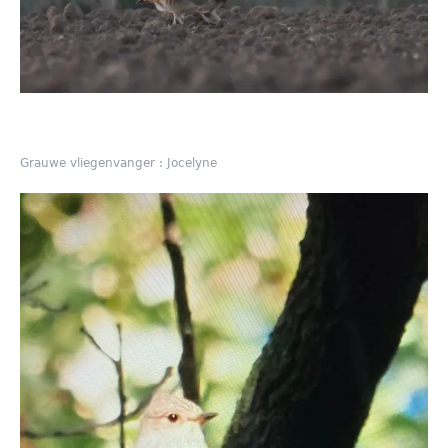
Grauwe vliegenvanger : Jocelyne