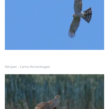
Patrijzen : Carine Richerzhagen