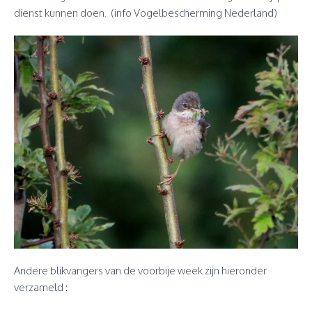
dienst kunnen doen. (info Vogelbescherming Nederland)
Andere blikvangers van de voorbije week zijn hieronder
verzameld :