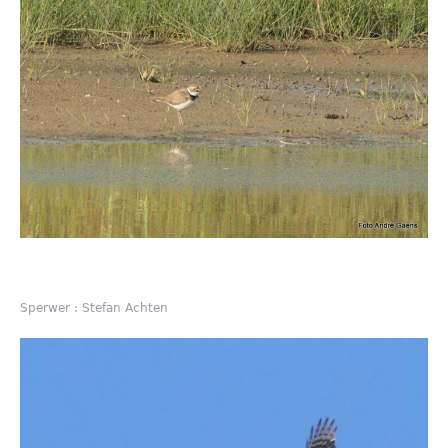
Sperwer : Stefan Achten