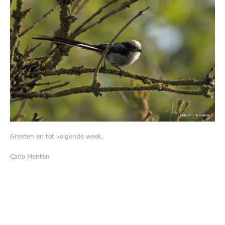
Groeten en tot volgende week,
Carlo Menten