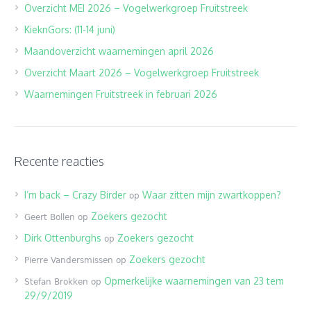
Overzicht MEI 2026 – Vogelwerkgroep Fruitstreek
KieknGors: (11-14 juni)
Maandoverzicht waarnemingen april 2026
Overzicht Maart 2026 – Vogelwerkgroep Fruitstreek
Waarnemingen Fruitstreek in februari 2026
Recente reacties
I’m back – Crazy Birder
Waar zitten mijn zwartkoppen?
op
Zoekers gezocht
Geert Bollen
op
Dirk Ottenburghs
Zoekers gezocht
op
Zoekers gezocht
Pierre Vandersmissen
op
Opmerkelijke waarnemingen van 23 tem
Stefan Brokken
op
29/9/2019