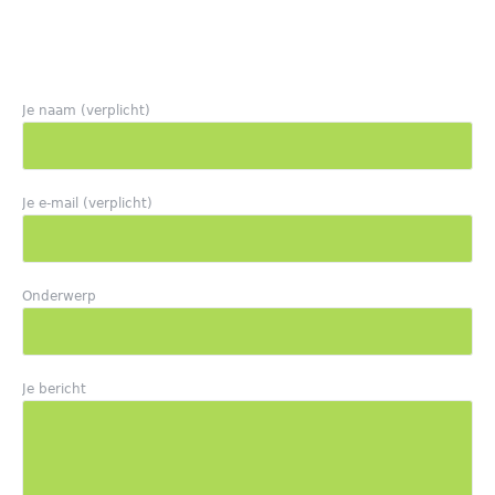
Je naam (verplicht)
Je e-mail (verplicht)
Onderwerp
Je bericht