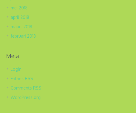
mei 2018
april 2018
maart 2018
februari 2018
Meta
Login
Entries
RSS
Comments
RSS
WordPress.org