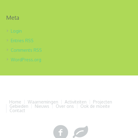
Meta
Login
Entries
RSS
Comments
RSS
WordPress.org
Home
Waarnemingen
Activiteiten
Projecten
Gebieden
Nieuws
Over ons
Ook de moeite
Contact