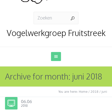
Vogelwerkgroep Fruitstreek
Archive for month: juni 2018
You are here:
Home
/
2018
/
juni
06.06
2018