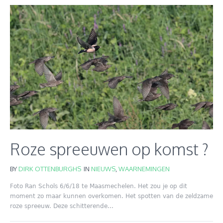
Roze spreeuwen op komst ?
BY
DIRK OTTENBURGHS
IN
NIEUWS
,
WAARNEMINGEN
Foto Ran Schols 6/6/18 te Maasmechelen. Het zou je op dit
moment zo maar kunnen overkomen. Het spotten van de zeldzame
roze spreeuw. Deze schitterende...