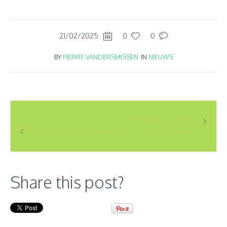
21/02/2025
0
0
BY
PIERRE VANDERSMISSEN
IN
NIEUWS
UITSTAP NAAR LANAYE
26 JANUARI 2025, UITSTAP NAAR ITTEREN, GRENSMAAS
Share this post?