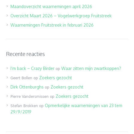
Maandoverzicht waarnemingen april 2026
Overzicht Maart 2026 – Vogelwerkgroep Fruitstreek
Waarnemingen Fruitstreek in februari 2026
Recente reacties
I’m back – Crazy Birder
Waar zitten mijn zwartkoppen?
op
Zoekers gezocht
Geert Bollen
op
Dirk Ottenburghs
Zoekers gezocht
op
Zoekers gezocht
Pierre Vandersmissen
op
Opmerkelijke waarnemingen van 23 tem
Stefan Brokken
op
29/9/2019