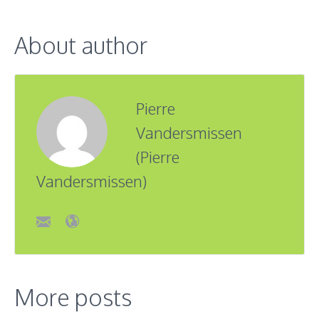
About author
Pierre
Vandersmissen
(Pierre
Vandersmissen)
More posts