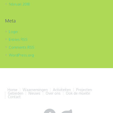
februari 2018
Meta
Login
Entries
RSS
Comments
RSS
WordPress.org
Home
Waarnemingen
Activiteiten
Projecten
Gebieden
Nieuws
Over ons
Ook de moeite
Contact