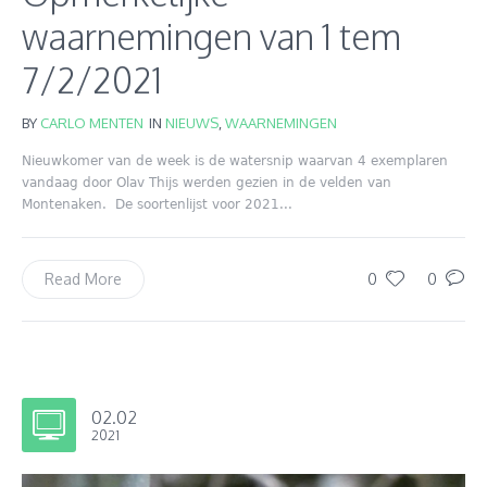
waarnemingen van 1 tem
7/2/2021
BY
CARLO MENTEN
IN
NIEUWS
,
WAARNEMINGEN
Nieuwkomer van de week is de watersnip waarvan 4 exemplaren
vandaag door Olav Thijs werden gezien in de velden van
Montenaken. De soortenlijst voor 2021...
0
0
Read More
02.02
2021