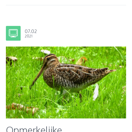
07.02
2021
Opmerkelijke