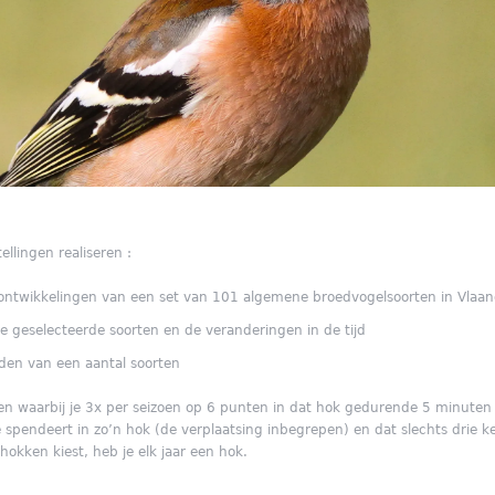
ellingen realiseren :
sontwikkelingen van een set van 101 algemene broedvogelsoorten in Vlaa
e geselecteerde soorten en de veranderingen in de tijd
eden van een aantal soorten
 waarbij je 3x per seizoen op 6 punten in dat hok gedurende 5 minuten alle
spendeert in zo’n hok (de verplaatsing inbegrepen) en dat slechts drie k
 hokken kiest, heb je elk jaar een hok.