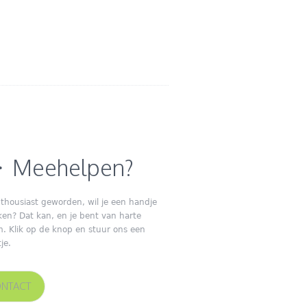
Meehelpen?
thousiast geworden, wil je een handje
ken? Dat kan, en je bent van harte
. Klik op de knop en stuur ons een
je.
NTACT