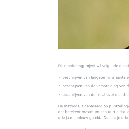
Dit monitoringproject wil volgende doelst
beschrijven van langetermijns aantal
beschrijven van de verspreiding van d
beschrijven van de (relatieve) dichth
De methode is gebaseerd op punttellingen
dat betekent maximum een uurtje dat je 
drie jaar opnieuw geteld. Dus als je drie