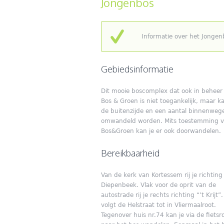
Jongenbos
Informatie over het Jongen
Gebiedsinformatie
Dit mooie boscomplex dat ook in beheer 
Bos & Groen is niet toegankelijk, maar k
de buitenzijde en een aantal binnenweg
omwandeld worden. Mits toestemming 
Bos&Groen kan je er ook doorwandelen.
Bereikbaarheid
Van de kerk van Kortessem rij je richting
Diepenbeek. Vlak voor de oprit van de
autostrade rij je rechts richting “’t Krijt”.
volgt de Helstraat tot in Vliermaalroot.
Tegenover huis nr.74 kan je via de fietsr