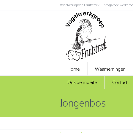
Vogelwerkgroep Fruitstreek | info@vogelwerkgroep
Home
Waarnemingen
Ook de moeite
Contact
Jongenbos