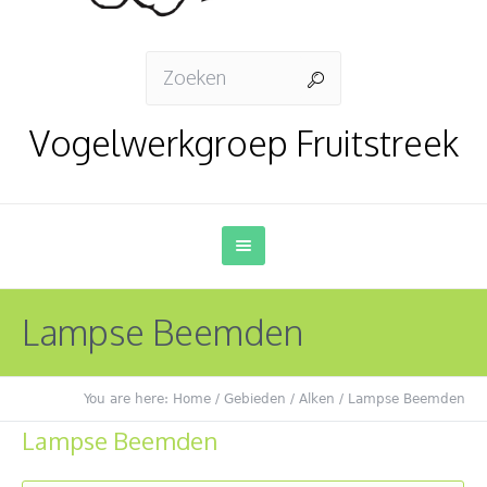
Vogelwerkgroep Fruitstreek
Lampse Beemden
You are here:
Home
/
Gebieden
/
Alken
/
Lampse Beemden
Lampse Beemden