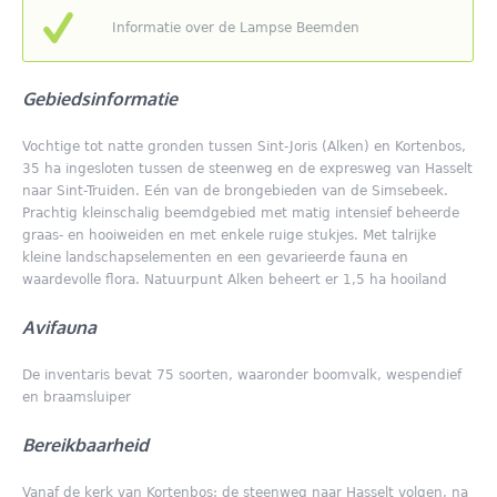
Informatie over de Lampse Beemden
Gebiedsinformatie
Vochtige tot natte gronden tussen Sint-Joris (Alken) en Kortenbos,
35 ha ingesloten tussen de steenweg en de expresweg van Hasselt
naar Sint-Truiden. Eén van de brongebieden van de Simsebeek.
Prachtig kleinschalig beemdgebied met matig intensief beheerde
graas- en hooiweiden en met enkele ruige stukjes. Met talrijke
kleine landschapselementen en een gevarieerde fauna en
waardevolle flora. Natuurpunt Alken beheert er 1,5 ha hooiland
Avifauna
De inventaris bevat 75 soorten, waaronder boomvalk, wespendief
en braamsluiper
Bereikbaarheid
Vanaf de kerk van Kortenbos: de steenweg naar Hasselt volgen, na