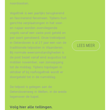
noordoosten.
Vogeltrek is een jaarlijks terugkerend
en fascinerend fenomeen. Tijdens hun
gerichte verplaatsingen in het voor-
en najaar worden overvliegende
vogels vanaf een vaste post geteld en
per soort genoteerd. Onze trektelpost
in Oetersloven is al 27 jaar een van de
LEES MEER
traditionele telposten in Vlaanderen.
Bij normale weersomstandigheden is
de post bezet vanaf eind augustus tot
midden november, van zonsopgang
tot de middag. Tijdens topdagen in
oktober of bij roofvogeltrek wordt er
doorgeteld tot in de namiddag.
De telpost is gelegen aan de
Oeterslovenweg in Wellen, in de weide
tegenover de kapel.
Volg hier alle tellingen.