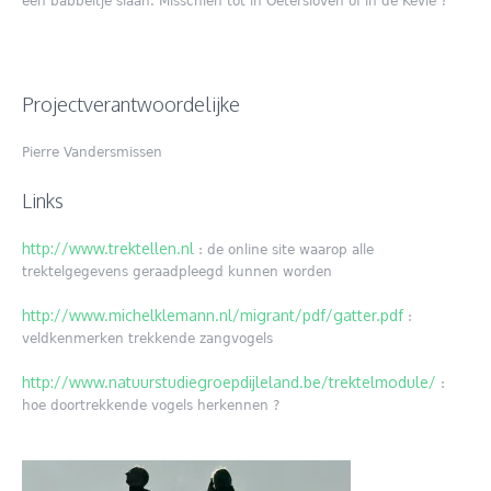
een babbeltje slaan. Misschien tot in Oetersloven of in de Kevie ?
Projectverantwoordelijke
Pierre Vandersmissen
Links
http://www.trektellen.nl
: de online site waarop alle
trektelgegevens geraadpleegd kunnen worden
http://www.michelklemann.nl/migrant/pdf/gatter.pdf
:
veldkenmerken trekkende zangvogels
http://www.natuurstudiegroepdijleland.be/trektelmodule/
:
hoe doortrekkende vogels herkennen ?