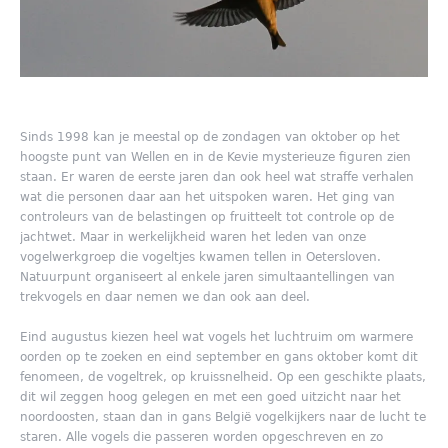
Sinds 1998 kan je meestal op de zondagen van oktober op het
hoogste punt van Wellen en in de Kevie mysterieuze figuren zien
staan. Er waren de eerste jaren dan ook heel wat straffe verhalen
wat die personen daar aan het uitspoken waren. Het ging van
controleurs van de belastingen op fruitteelt tot controle op de
jachtwet. Maar in werkelijkheid waren het leden van onze
vogelwerkgroep die vogeltjes kwamen tellen in Oetersloven.
Natuurpunt organiseert al enkele jaren simultaantellingen van
trekvogels en daar nemen we dan ook aan deel.
Eind augustus kiezen heel wat vogels het luchtruim om warmere
oorden op te zoeken en eind september en gans oktober komt dit
fenomeen, de vogeltrek, op kruissnelheid. Op een geschikte plaats,
dit wil zeggen hoog gelegen en met een goed uitzicht naar het
noordoosten, staan dan in gans België vogelkijkers naar de lucht te
staren. Alle vogels die passeren worden opgeschreven en zo