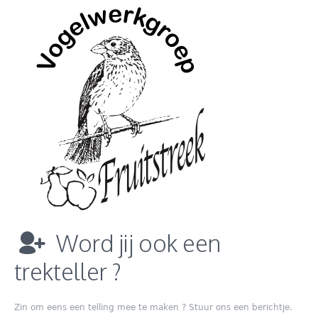
Word jij ook een
trekteller ?
Zin om eens een telling mee te maken ? Stuur ons een berichtje.