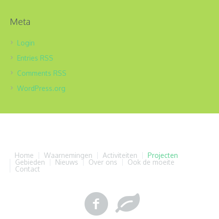
Meta
Login
Entries
RSS
Comments
RSS
WordPress.org
Home
Waarnemingen
Activiteiten
Projecten
Gebieden
Nieuws
Over ons
Ook de moeite
Contact