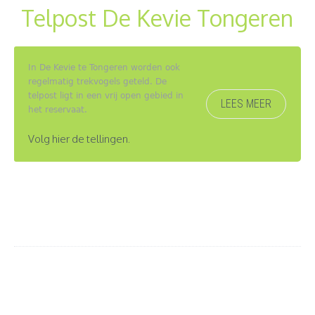
Telpost De Kevie Tongeren
In De Kevie te Tongeren worden ook
regelmatig trekvogels geteld. De
telpost ligt in een vrij open gebied in
LEES MEER
het reservaat.
Volg hier de tellingen.