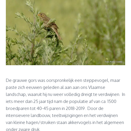
De grauwe gors was oorspronkelijk een steppevogel, maar
paste zich eeuwen geleden al aan aan ons Vlaamse
landschap, waaruit hij nu weer volledig dreigt te verdwijnen. In
iets meer dan 25 jaar tijd nam de populatie af van ca. 1500
broedparen tot 40-45 paren in 2018-2019. Door de
intensievere landbouw, teeltwijzigingen en het verdwijnen
van kleine hagen/struiken staan akkervogels in het algemeen
onder zware druk.