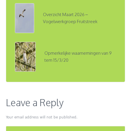
Overzicht Maart 2026 –
Vogelwerkgroep Fruitstreek
Opmerkelijke waarnemingen van 9
tem 15/3/20
Leave a Reply
Your email address will not be published.