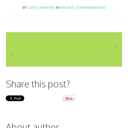
BY
CARLO MENTEN
IN
NIEUWS
,
WAARNEMINGEN
OPMERKELIJKE WAARNEMINGEN VAN 28/6 TEM
4/7/2021
OPMERKELIJKE WAARNEMINGEN VAN 14 TEM 20/6/2021
Share this post?
About author