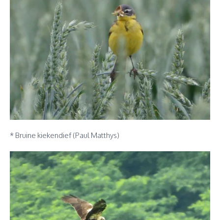
* Bruine kiekendief (Paul Matthys)