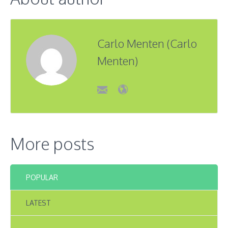
Carlo Menten (Carlo
Menten)
More posts
POPULAR
LATEST