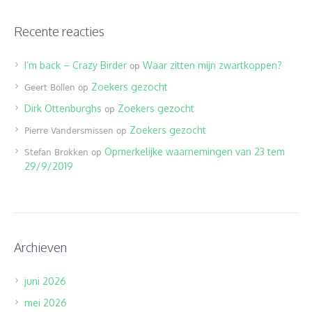
Recente reacties
I’m back – Crazy Birder
Waar zitten mijn zwartkoppen?
op
Zoekers gezocht
Geert Bollen
op
Dirk Ottenburghs
Zoekers gezocht
op
Zoekers gezocht
Pierre Vandersmissen
op
Opmerkelijke waarnemingen van 23 tem
Stefan Brokken
op
29/9/2019
Archieven
juni 2026
mei 2026