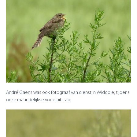
André Gaens was ook fotograaf van dienst in Widooie, tijdens
onze maandelijkse vogeluitstap.