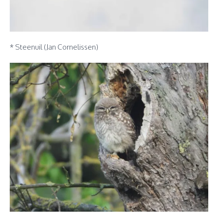
* Steenuil (Jan Cornelissen)