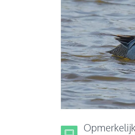
Opmerkelij