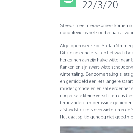
22/3/20
Steeds meer nieuwkomers komen nu a
goudplevier is het soortenaantal voor
Afgelopen week kon Stefan Nimmeg
Dit kleine eendje zat op het wachtbe
herkennen aan zijn halve witte maan 
flanken en zijn zwart-witte schouderve
wintertaling. Een zomertaling is iets
en gemiddeld een iets langere staart.
minder grondelen en zal eerder het w
nog enkele kleine verschillen dus be
terugvinden in moerassige gebieden
afstandstrekkers overwinteren in de
Het gaat spijtig genoeg niet goed me