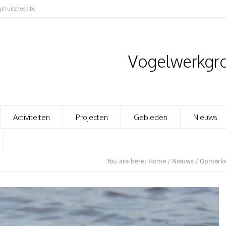
fruitstreek.be
Vogelwerkgro
Activiteiten
Projecten
Gebieden
Nieuws
You are here:
Home
/
Nieuws
/
Opmerke