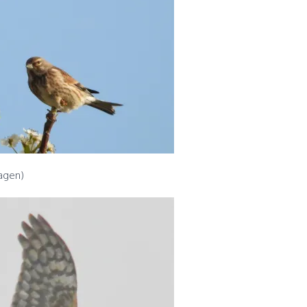
hagen)