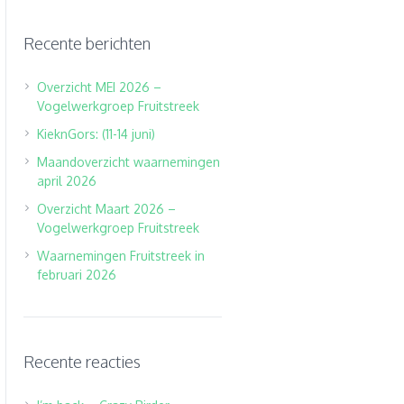
Recente berichten
Overzicht MEI 2026 –
Vogelwerkgroep Fruitstreek
KieknGors: (11-14 juni)
Maandoverzicht waarnemingen
april 2026
Overzicht Maart 2026 –
Vogelwerkgroep Fruitstreek
Waarnemingen Fruitstreek in
februari 2026
Recente reacties