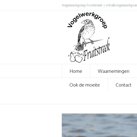
Vogelwerkgroep Fruitstreek | info@vogelwerkgroep
Home
Waarnemingen
Ook de moeite
Contact