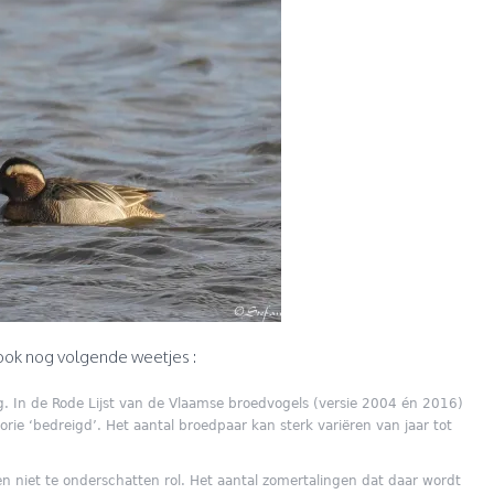
ook nog volgende weetjes :
g. In de Rode Lijst van de Vlaamse broedvogels (versie 2004 én 2016)
rie ‘bedreigd’. Het aantal broedpaar kan sterk variëren van jaar tot
en niet te onderschatten rol. Het aantal zomertalingen dat daar wordt