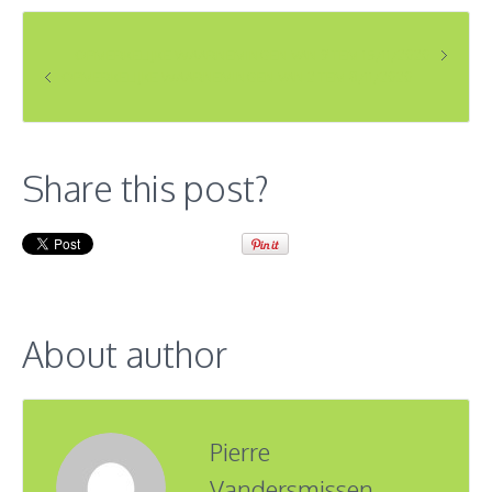
OPMERKELIJKE WAARNEMINGEN VAN 9 TEM 15/11/2020
OPMERKELIJKE WAARNEMINGEN VAN 2 TEM 8/11/2020
Share this post?
About author
Pierre
Vandersmissen