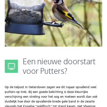
Een nieuwe doorstart
voor Putters?
Op de telpost in Oetersloven zagen we dit najaar opvallend veel
putters op trek. Bij een goede belichting is deze kleurrijke
verschijning een streling voor het oog en meteen wordt dan ook
duidelijk hoe door de opvallende brede gele band in de zwarte
vleugels het Engelse “goldfinch” tot stand kwam. Het Vlaamse