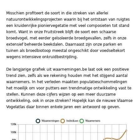
Misschien profiteert de soort in die streken van allerlei
natuurontwikkelingsprojecten waarin bij het ontstaan van ruigtes
een kruidenrijke pioniervegetatie met veel composieten tot stand
komt. Want in onze Fruitstreek blijft de soort een schaarse
broedvogel, met eerder geïsoleerde broedgevallen, zelfs in onze
extensief beheerde beekdalen. Daarnaast zijn onze parken en
tuinen als broedbiotoop meestal ongeschikt door voedseltekort
wegens intensieve onkruidbestrijding.
De langjarige grafiek uit waarnemingen.be laat ook een positieve
trend zien, zelfs als we rekening houden met het stijgend aantal
waarnemers. In het verleden maakten populatieschommelingen
het moeilijk om voor putters een trendmatige ontwikkeling vast te
stellen. Kunnen deze cijfers wijzen op een meer duurzame
ontwikkeling, ook in onze streken? Hopelijk kan de nieuwe Vlaamse
Vogelatlas daar binnen enkele jaren een antwoord op geven.