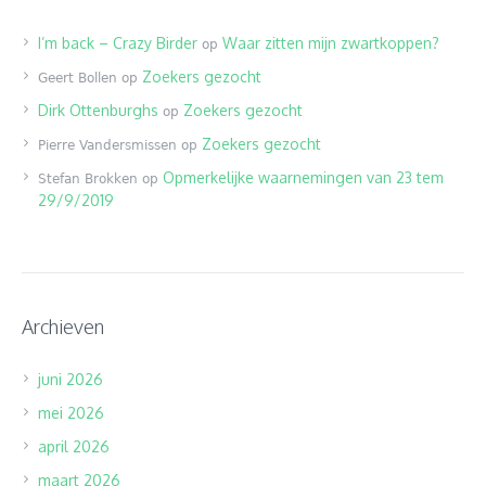
I’m back – Crazy Birder
Waar zitten mijn zwartkoppen?
op
Zoekers gezocht
Geert Bollen
op
Dirk Ottenburghs
Zoekers gezocht
op
Zoekers gezocht
Pierre Vandersmissen
op
Opmerkelijke waarnemingen van 23 tem
Stefan Brokken
op
29/9/2019
Archieven
juni 2026
mei 2026
april 2026
maart 2026