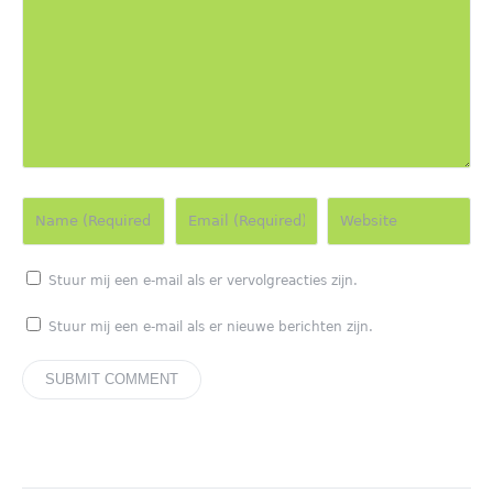
Stuur mij een e-mail als er vervolgreacties zijn.
Stuur mij een e-mail als er nieuwe berichten zijn.