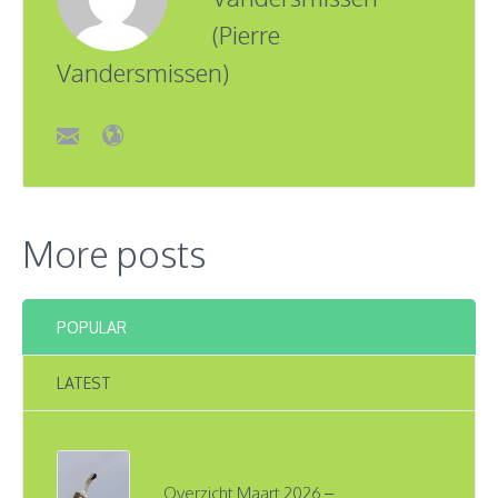
(Pierre
Vandersmissen)
More posts
POPULAR
LATEST
Overzicht Maart 2026 –