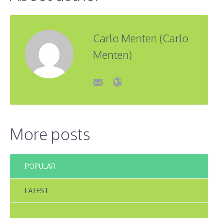
Carlo Menten (Carlo
Menten)
More posts
POPULAR
LATEST