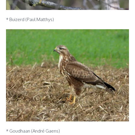
* Buizerd (Paul Matthys)
* Goudhaan (André Gaens)