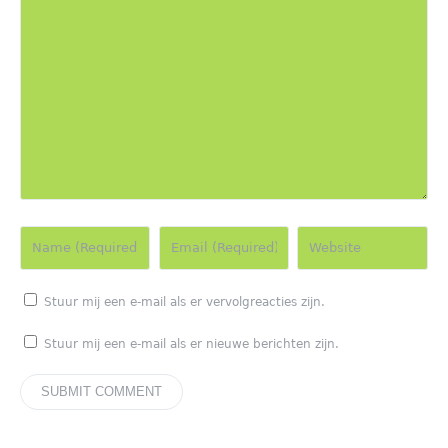
Stuur mij een e-mail als er vervolgreacties zijn.
Stuur mij een e-mail als er nieuwe berichten zijn.