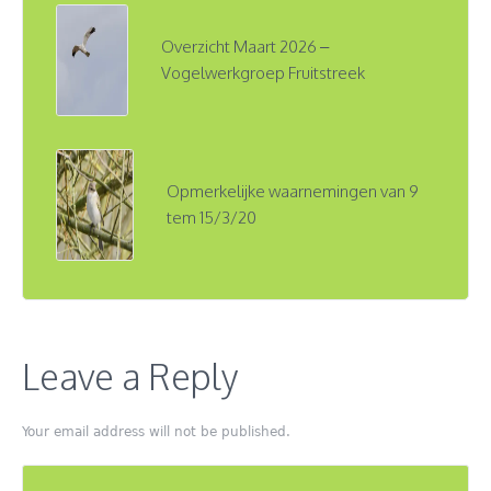
Overzicht Maart 2026 –
Vogelwerkgroep Fruitstreek
Opmerkelijke waarnemingen van 9
tem 15/3/20
Leave a Reply
Your email address will not be published.