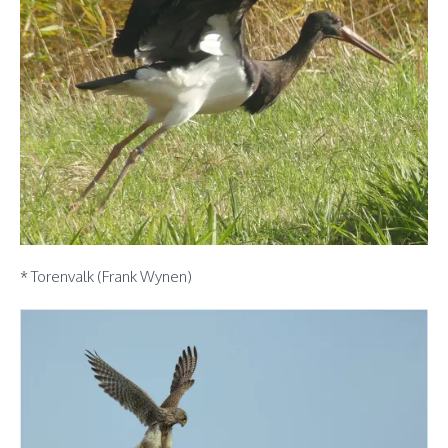
* Torenvalk (Frank Wynen)