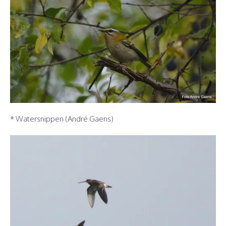
* Watersnippen (André Gaens)