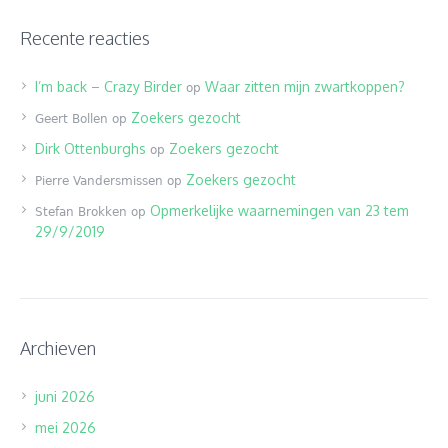
Recente reacties
I’m back – Crazy Birder
Waar zitten mijn zwartkoppen?
op
Zoekers gezocht
Geert Bollen
op
Dirk Ottenburghs
Zoekers gezocht
op
Zoekers gezocht
Pierre Vandersmissen
op
Opmerkelijke waarnemingen van 23 tem
Stefan Brokken
op
29/9/2019
Archieven
juni 2026
mei 2026