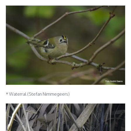
* Waterral (Stefan Nimmegeers)