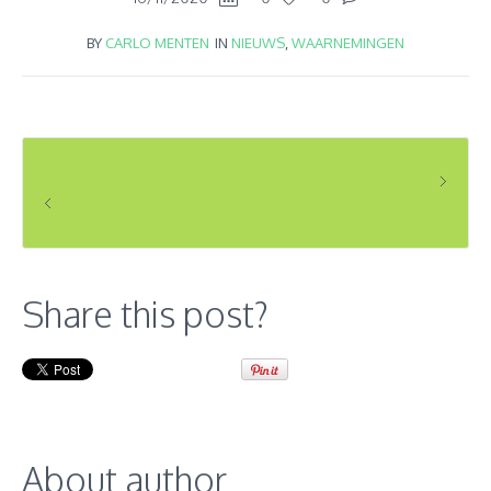
BY
CARLO MENTEN
IN
NIEUWS
,
WAARNEMINGEN
OPMERKELIJKE WAARNEMINGEN VAN 16 TEM 22/11/2020
EEN NIEUWE DOORSTART VOOR PUTTERS?
Share this post?
About author