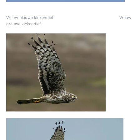
Vrouw blauwe kiekendief Vrouw
grauwe kiekendief