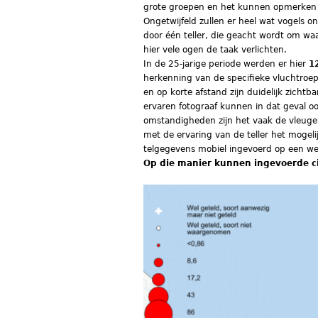
grote groepen en het kunnen opmerken v
Ongetwijfeld zullen er heel wat vogels o
door één teller, die geacht wordt om waa
hier vele ogen de taak verlichten.
In de 25-jarige periode werden er hier
1
herkenning van de specifieke vluchtroep 
en op korte afstand zijn duidelijk zicht
ervaren fotograaf kunnen in dat geval o
omstandigheden zijn het vaak de vleugel
met de ervaring van de teller het mogel
telgegevens mobiel ingevoerd op een web
Op die manier kunnen ingevoerde ci