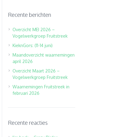
Recente berichten
Overzicht MEI 2026 –
Vogelwerkgroep Fruitstreek
KieknGors: (11-14 juni)
Maandoverzicht waarnemingen
april 2026
Overzicht Maart 2026 –
Vogelwerkgroep Fruitstreek
Waarnemingen Fruitstreek in
februari 2026
Recente reacties