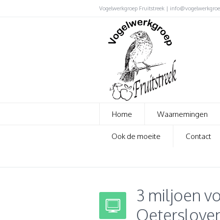
Vogelwerkgroep Fruitstreek | info@vogelwerkgroep
Home
Waarnemingen
Ook de moeite
Contact
3 miljoen vo
Oeterslove