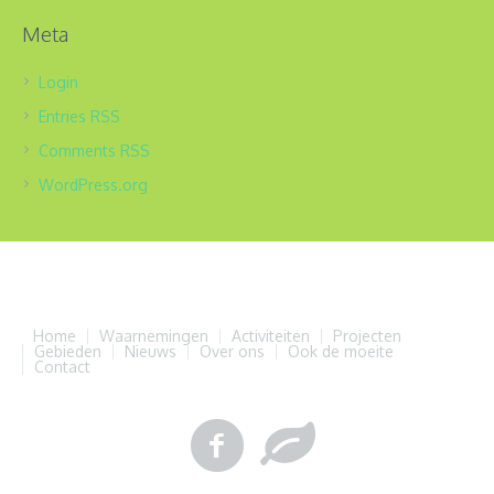
Meta
Login
Entries
RSS
Comments
RSS
WordPress.org
Home
Waarnemingen
Activiteiten
Projecten
Gebieden
Nieuws
Over ons
Ook de moeite
Contact