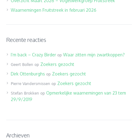
Overzicht Maart 2026 – Vogelwerkgroep Fruitstreek
Waarnemingen Fruitstreek in februari 2026
Recente reacties
I’m back – Crazy Birder
Waar zitten mijn zwartkoppen?
op
Zoekers gezocht
Geert Bollen
op
Dirk Ottenburghs
Zoekers gezocht
op
Zoekers gezocht
Pierre Vandersmissen
op
Opmerkelijke waarnemingen van 23 tem
Stefan Brokken
op
29/9/2019
Archieven