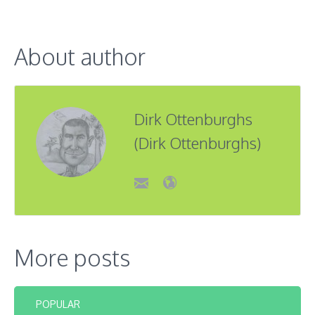
About author
Dirk Ottenburghs
(Dirk Ottenburghs)
More posts
POPULAR