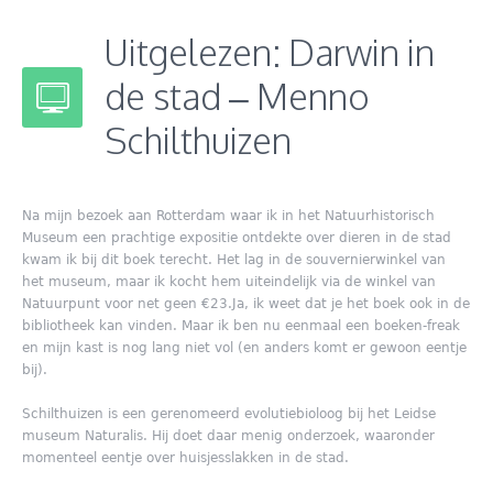
Uitgelezen: Darwin in
de stad – Menno
Schilthuizen
Na mijn bezoek aan Rotterdam waar ik in het Natuurhistorisch
Museum een prachtige expositie ontdekte over dieren in de stad
kwam ik bij dit boek terecht. Het lag in de souvernierwinkel van
het museum, maar ik kocht hem uiteindelijk via de winkel van
Natuurpunt voor net geen €23.Ja, ik weet dat je het boek ook in de
bibliotheek kan vinden. Maar ik ben nu eenmaal een boeken-freak
en mijn kast is nog lang niet vol (en anders komt er gewoon eentje
bij).
Schilthuizen is een gerenomeerd evolutiebioloog bij het Leidse
museum Naturalis. Hij doet daar menig onderzoek, waaronder
momenteel eentje over huisjesslakken in de stad.