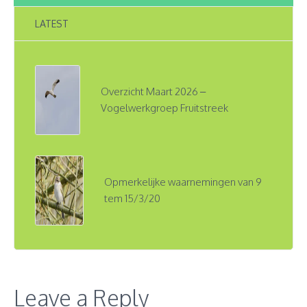
LATEST
Overzicht Maart 2026 –
Vogelwerkgroep Fruitstreek
Opmerkelijke waarnemingen van 9
tem 15/3/20
Leave a Reply