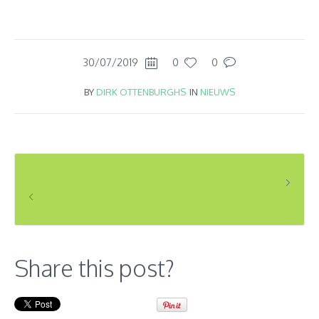
30/07/2019
0
0
BY
DIRK OTTENBURGHS
IN
NIEUWS
OPMERKELIJKE WAARNEMINGEN VAN 29/7 TEM 4/8/2019
RINGELING
Share this post?