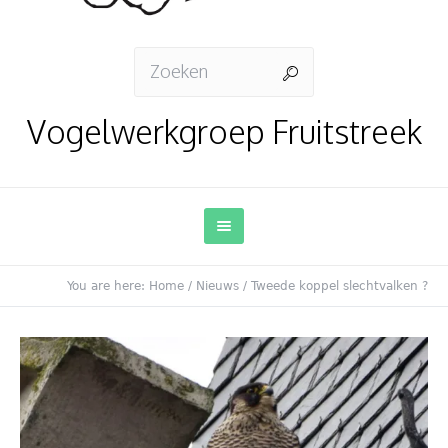
Vogelwerkgroep Fruitstreek
You are here:
Home
/
Nieuws
/
Tweede koppel slechtvalken ?