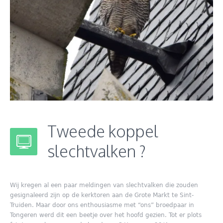
Tweede koppel
slechtvalken ?
Wij kregen al een paar meldingen van slechtvalken die zouden
gesignaleerd zijn op de kerktoren aan de Grote Markt te Sint-
Truiden. Maar door ons enthousiasme met “ons” broedpaar in
Tongeren werd dit een beetje over het hoofd gezien. Tot er plots