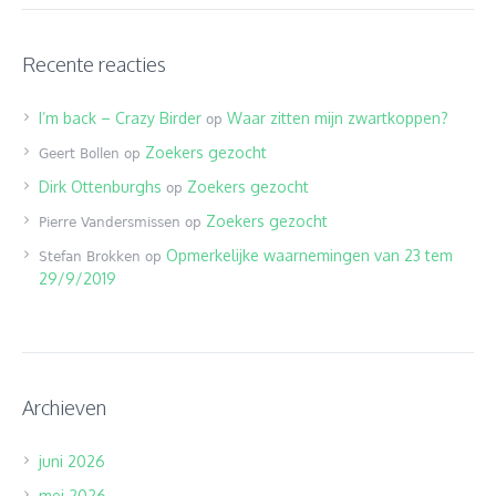
Recente reacties
I’m back – Crazy Birder
Waar zitten mijn zwartkoppen?
op
Zoekers gezocht
Geert Bollen
op
Dirk Ottenburghs
Zoekers gezocht
op
Zoekers gezocht
Pierre Vandersmissen
op
Opmerkelijke waarnemingen van 23 tem
Stefan Brokken
op
29/9/2019
Archieven
juni 2026
mei 2026