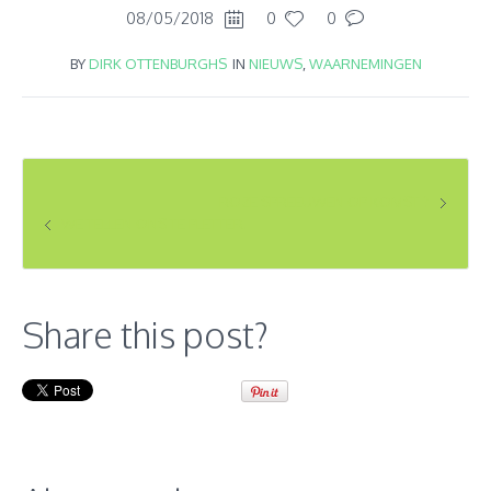
08/05/2018
0
0
BY
DIRK OTTENBURGHS
IN
NIEUWS
,
WAARNEMINGEN
ROZE SPREEUWEN OP KOMST ?
WE TELLEN ONS TE PLETTER.
Share this post?