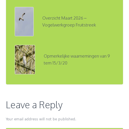
Overzicht Maart 2026 –
Vogelwerkgroep Fruitstreek
Opmerkelijke waarnemingen van 9
tem 15/3/20
Leave a Reply
Your email address will not be published.