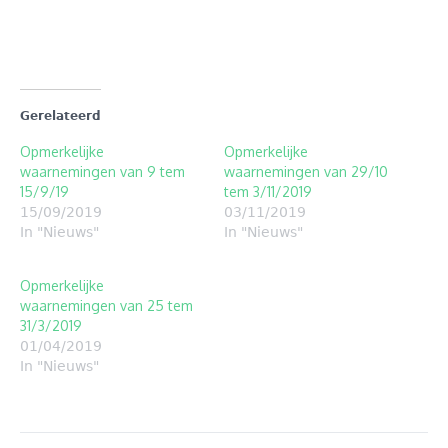
venster
venster
geopend)
geopend)
Gerelateerd
Opmerkelijke
Opmerkelijke
waarnemingen van 9 tem
waarnemingen van 29/10
15/9/19
tem 3/11/2019
15/09/2019
03/11/2019
In "Nieuws"
In "Nieuws"
Opmerkelijke
waarnemingen van 25 tem
31/3/2019
01/04/2019
In "Nieuws"