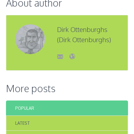
About author
Dirk Ottenburghs
(Dirk Ottenburghs)
More posts
POPULAR
LATEST