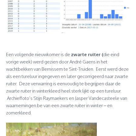
Een volgende nieuwkomer is de
zwarte ruiter (
die eind
vorige week) werd gezien door André Gaens in het
wachtbekken van Bernissem te Sint-Truiden. Eerst werd deze
als een tureluur ingegeven en later gecorrigeerd naar zwarte
ruiter. Deze verwarring is eenvoudig te begrijpen daar de
zwarte ruiter in winterkleed heel sterk lijkt op een tureluur.
Archieffoto’s Stijn Raymaekers en Jasper Vandecasteele van
waarnemingen.be van een zwarte ruiter in winter – en
zomerkleed.