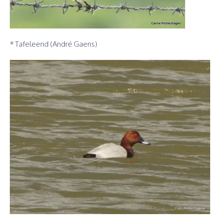
* Tafeleend (André Gaens)