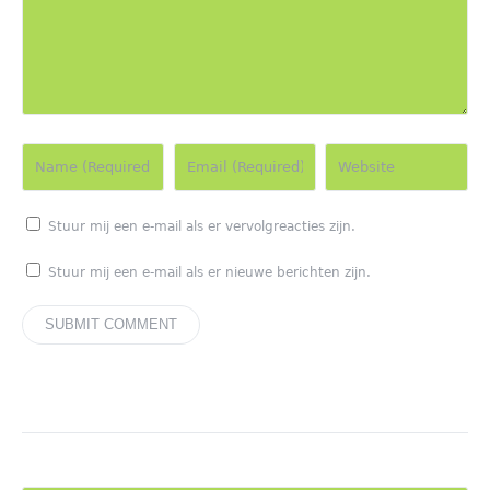
Stuur mij een e-mail als er vervolgreacties zijn.
Stuur mij een e-mail als er nieuwe berichten zijn.