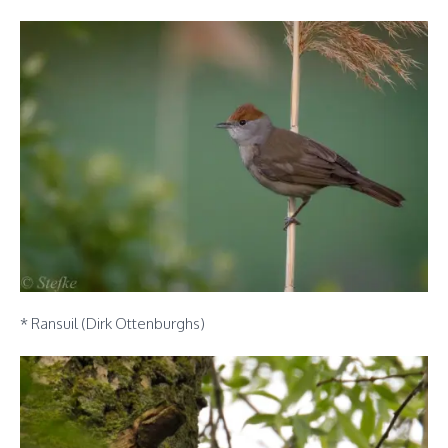
* Ransuil (Dirk Ottenburghs)