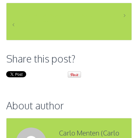
OPMERKELIJKE WAARNEMINGEN VAN 13 TEM 19/5/2019
ZOEKTOCHT AKKERVOGELS TE RUTTEN ZATERDAG 18
MEI
Share this post?
About author
Carlo Menten (Carlo