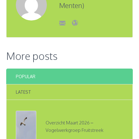
Menten)
More posts
POPULAR
LATEST
Overzicht Maart 2026 –
Vogelwerkgroep Fruitstreek