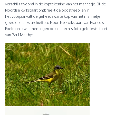
verschil zit vooral in de koptekening van het mannetje. Bij de
Noordse kwikstaart ontbreekt de oogstreep en in
het voorjaar valt de geheel zwarte kop van het mannetje
goed op. Links archieffoto Noordse kwikstaart van Francois
Exelmans (waarnemingen.be) en rechts foto gele kwikstaart
van Paul Matthys.