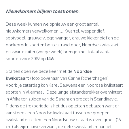
Nieuwkomers blijven toestromen
.
Deze week kunnen we opnieuw een groot aantal
nieuwkomers verwelkomen … Kwartel, wespendief,
spotvogel, grauwe vliegenvanger, grauwe kiekendief en de
donkerrode soorten bonte strandloper, Noordse kwikstaart
en zwarte ruiter (vorige week) brengen het totaal aantal
soorten voor 2019 op
146
.
Starten doen we deze keer met de
Noordse
kwikstaart
(foto bovenaan van Carine Richerzhagen).
Voorbije zaterdag kon Karel Sauwens een Noordse kwikstaart
spotten in Vliermaal. Deze lange afstandstrekker overwintert
in Afrika ten zuiden van de Sahara en broedt in Scandinavië.
Tijdens de trekperiode is het dus opletten geblazen want er
kan steeds een Noordse kwikstaart tussen de groepen
kwikstaarten zitten. Een Noordse kwikstaart is even groot (16
cm) als zijn nauwe verwant, de gele kwikstaart, maar het