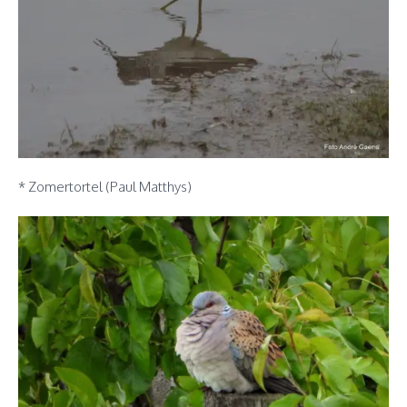
* Zomertortel (Paul Matthys)