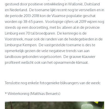
gestuwd door positieve ontwikkeling in Wallonië, Duitsland
en Nederland. De toename lijkt recent nog te versnellen en in
de periode 2013-2018 kon de Vlaamse populatie geschat
worden op 38-65 paren. Voorlopige cijfers uit 2019 wijzen nog
steeds op een doorzetting, met bv. alleen al in de provincie
Limburg een 70 tal broedparen. De kernregio is de
Voerstreek, maar ook de randen van de heidegebieden in de
Limburgse Kempen. De vastgestelde toename is des te
opmerkelijk gezien de vele negatieve trends van aan
landbouw gebonden vogelsoorten. De grauwe klauwier
profiteert wellicht ook van het opwarmende klimaat.
Tenslotte nog enkele fotogenieke blikvangers van de week:
* Winterkoning (Matthias Benaets)