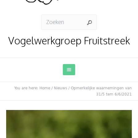
Vogelwerkgroep Fruitstreek
You are here:
Home
/
Nieuws
/
Opmerkelijke waarnemingen van
31/5 tem 6/6/2021