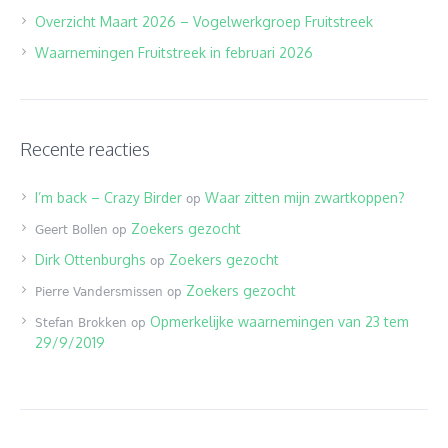
Overzicht Maart 2026 – Vogelwerkgroep Fruitstreek
Waarnemingen Fruitstreek in februari 2026
Recente reacties
I’m back – Crazy Birder
Waar zitten mijn zwartkoppen?
op
Zoekers gezocht
Geert Bollen
op
Dirk Ottenburghs
Zoekers gezocht
op
Zoekers gezocht
Pierre Vandersmissen
op
Opmerkelijke waarnemingen van 23 tem
Stefan Brokken
op
29/9/2019