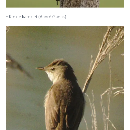
* Kleine karekiet (André Gaens)