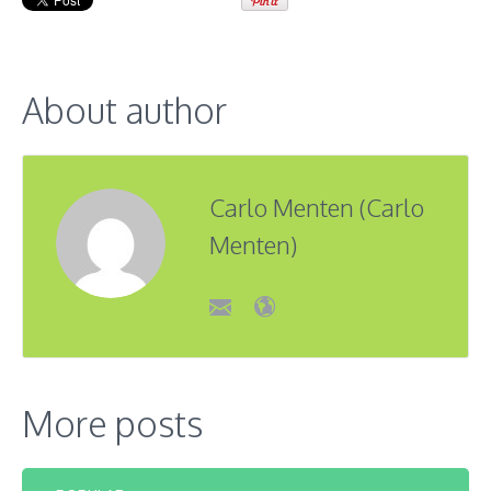
About author
Carlo Menten (Carlo
Menten)
More posts