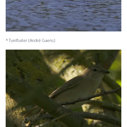
* Tuinfluiter (André Gaens)