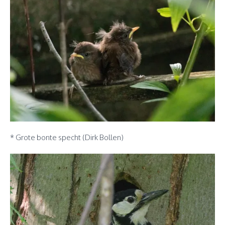
* Grote bonte specht (Dirk Bollen)