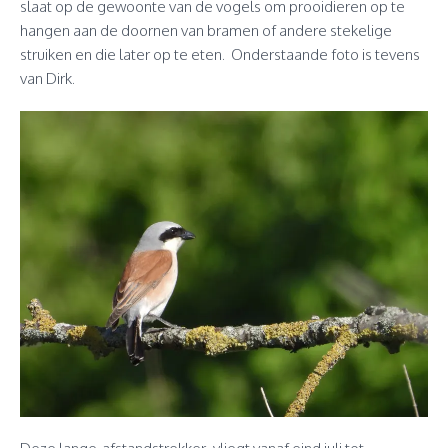
slaat op de gewoonte van de vogels om prooidieren op te
hangen aan de doornen van bramen of andere stekelige
struiken en die later op te eten. Onderstaande foto is tevens
van Dirk.