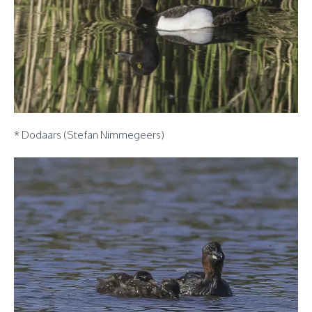
* Dodaars (Stefan Nimmegeers)