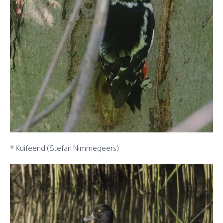
* Kuifeend (Stefan Nimmegeers)