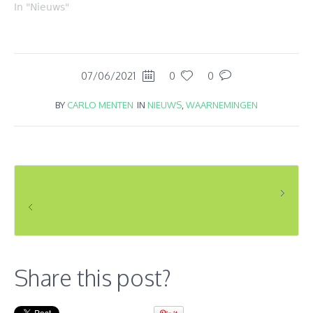
In "Nieuws"
07/06/2021
0
0
BY
CARLO MENTEN
IN
NIEUWS
,
WAARNEMINGEN
OPMERKELIJKE WAARNEMINGEN VAN 7 TEM 13/6/2021
OPMERKELIJKE WAARNEMINGEN VAN 24 TEM 30/5/2021
Share this post?