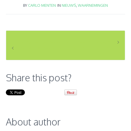
BY
CARLO MENTEN
IN
NIEUWS
,
WAARNEMINGEN
OPMERKELIJKE WAARNEMINGEN VAN 3 TEM 9/6/2019
OPMERKELIJKE WAARNEMINGEN VAN 20 TEM 26/5/2019
Share this post?
About author