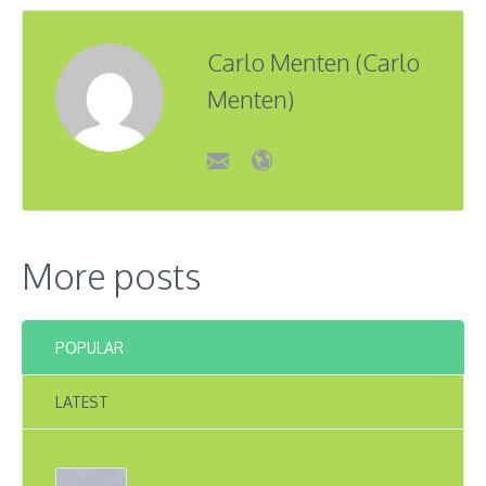
Carlo Menten (Carlo
Menten)
More posts
POPULAR
LATEST