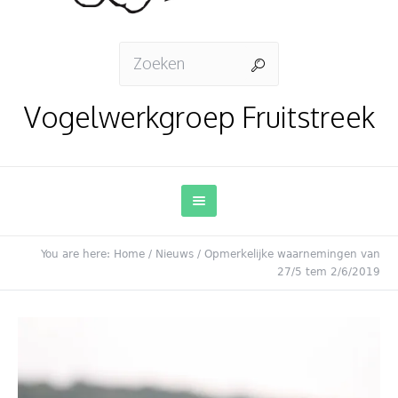
Vogelwerkgroep Fruitstreek
You are here:
Home
/
Nieuws
/
Opmerkelijke waarnemingen van
27/5 tem 2/6/2019