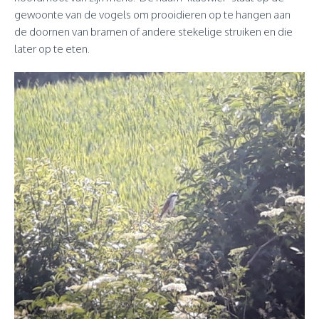
gewoonte van de vogels om prooidieren op te hangen aan
de doornen van bramen of andere stekelige struiken en die
later op te eten.