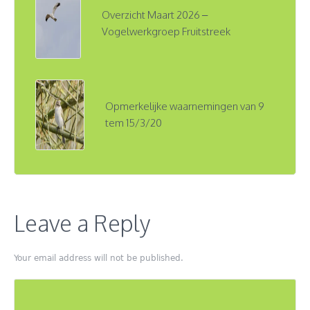
Overzicht Maart 2026 –
Vogelwerkgroep Fruitstreek
Opmerkelijke waarnemingen van 9
tem 15/3/20
Leave a Reply
Your email address will not be published.