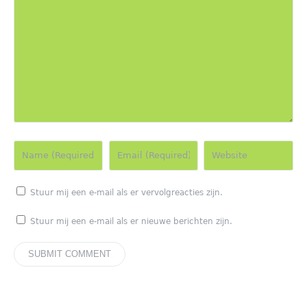
Stuur mij een e-mail als er vervolgreacties zijn.
Stuur mij een e-mail als er nieuwe berichten zijn.