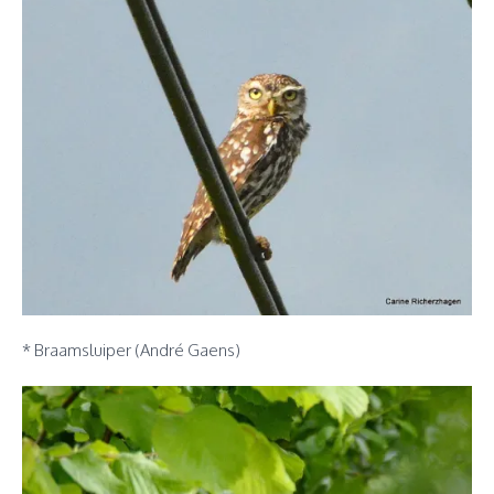
* Braamsluiper (André Gaens)