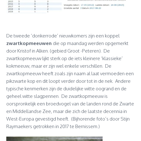
De tweede ‘donkerrode’ nieuwkomers zijn een koppel
zwartkopmeeuwen
die op maandag werden opgemerkt
door Kristof in Alken. (gebied Groot -Peteren). De
zwartkopmeeuw lijkt sterk op de iets kleinere ‘klassieke’
kokmeeuw, maar er zijn wel enkele verschillen. De
zwartkopmeeuw heeft zoals zijn naam al laat vermoeden een
pikzwarte kop en dit loopt verder door tot in de nek. Andere
typische kenmerken zijn de duidelijke witte oogrand en de
geheel witte slagpennen. De zwartkopmeeuw is
oorspronkelijk een broedvogel van de landen rond de Zwarte
en Middellandse Zee, maar die zich de laatste decennia in
West-Europa gevestigd heeft. (Bijhorende foto’s door Stijn
Raymaekers getrokken in 2017 te Bernissem.)