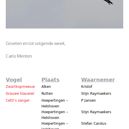
Groeten en tot volgende week,
Carlo Menten
Vogel
Plaats
Waarnemer
Zwartkopmeeuw
Alken
Kristof
Grauwe klauwier
Rutten
Stijn Raymaekers
Cetti’s zanger
Hoepertingen –
P Jansen
Helshoven
Hoepertingen –
Stijn Raymaekers
Helshoven
Hoepertingen –
Stefan Carolus