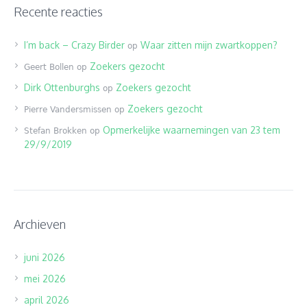
Recente reacties
I’m back – Crazy Birder
Waar zitten mijn zwartkoppen?
op
Zoekers gezocht
Geert Bollen
op
Dirk Ottenburghs
Zoekers gezocht
op
Zoekers gezocht
Pierre Vandersmissen
op
Opmerkelijke waarnemingen van 23 tem
Stefan Brokken
op
29/9/2019
Archieven
juni 2026
mei 2026
april 2026