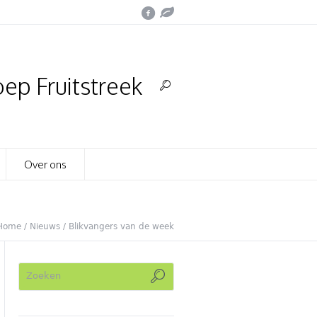
ep Fruitstreek
Over ons
Home
/
Nieuws
/
Blikvangers van de week