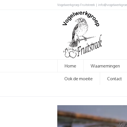
Vogelwerkgroep Fruitstreek | info@vogelwerkgroep
Home
Waarnemingen
Ook de moeite
Contact