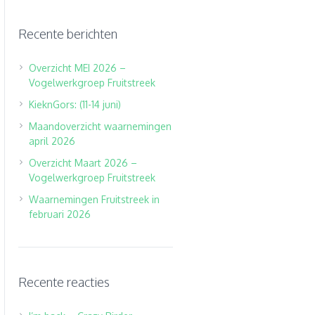
Recente berichten
Overzicht MEI 2026 –
Vogelwerkgroep Fruitstreek
KieknGors: (11-14 juni)
Maandoverzicht waarnemingen
april 2026
Overzicht Maart 2026 –
Vogelwerkgroep Fruitstreek
Waarnemingen Fruitstreek in
februari 2026
Recente reacties