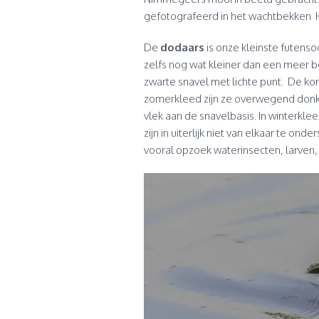
gefotografeerd in het wachtbekken 
De
dodaars
is onze kleinste futens
zelfs nog wat kleiner dan een meer 
zwarte snavel met lichte punt. De kor
zomerkleed zijn ze overwegend donke
vlek aan de snavelbasis. In winterkle
zijn in uiterlijk niet van elkaar te o
vooral opzoek waterinsecten, larven, s