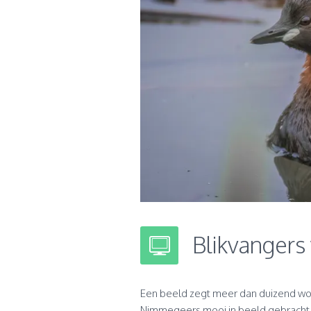
Blikvangers
Een beeld zegt meer dan duizend 
Nimmegeers mooi in beeld gebracht.