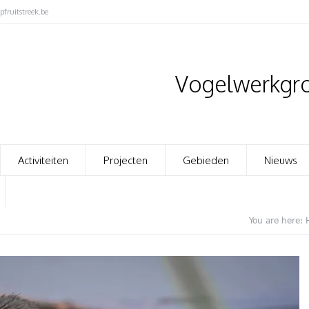
fruitstreek.be
Vogelwerkgro
Activiteiten
Projecten
Gebieden
Nieuws
You are here: