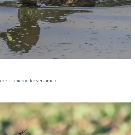
eek zijn hieronder verzameld :