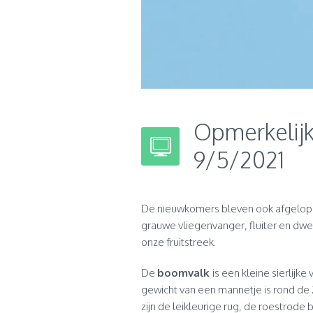
Opmerkelij
9/5/2021
De nieuwkomers bleven ook afgelo
grauwe vliegenvanger, fluiter en dwe
onze fruitstreek.
De
boomvalk
is een kleine sierlij
gewicht van een mannetje is rond de
zijn de leikleurige rug, de roestrode