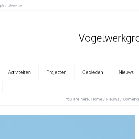
fruitstreek.be
Vogelwerkgro
Activiteiten
Projecten
Gebieden
Nieuws
You are here:
Home
/
Nieuws
/
Opmerke