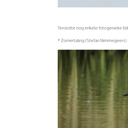
Tenslotte nog enkele fotogenieke bl
* Zomertaling (Stefan Nimmegeers)