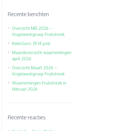
Recente berichten
Overzicht MEI 2026 –
Vogelwerkgroep Fruitstreek
KieknGors: (11-14 juni)
Maandoverzicht waarnemingen
april 2026
Overzicht Maart 2026 –
Vogelwerkgroep Fruitstreek
Waarnemingen Fruitstreek in
februari 2026
Recente reacties