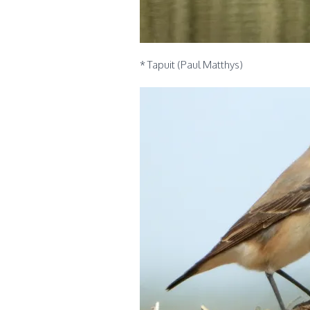
* Tapuit (Paul Matthys)