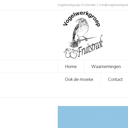
Vogelwerkgroep Fruitstreek | info@vogelwerkgroep
Home
Waarnemingen
Ook de moeite
Contact