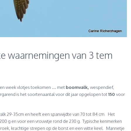
ke waarnemingen van 3 tem
pen week vlotjes toekomen … met
boomvalk,
wespendief,
rgarend is het soortenaantal voor dit jaar opgelopen tot
150
voor
ke valk 29-35cm en heeft een spanwijdte van 70 tot 84 cm. Het
 200 g en voor een vrouwtje rond de 230 g. Typische kenmerken
 broek, krachtige strepen op de borst en een witte keel. Mannetje