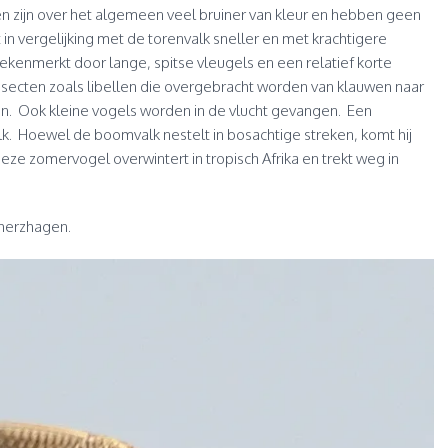
ielen zijn over het algemeen veel bruiner van kleur en hebben geen
in vergelijking met de torenvalk sneller en met krachtigere
kenmerkt door lange, spitse vleugels en een relatief korte
nsecten zoals libellen die overgebracht worden van klauwen naar
n. Ook kleine vogels worden in de vlucht gevangen. Een
lk. Hoewel de boomvalk nestelt in bosachtige streken, komt hij
eze zomervogel overwintert in tropisch Afrika en trekt weg in
cherzhagen.