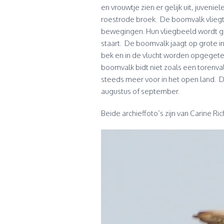
en vrouwtje zien er gelijk uit, juven
roestrode broek. De boomvalk vliegt 
bewegingen. Hun vliegbeeld wordt ge
staart. De boomvalk jaagt op grote i
bek en in de vlucht worden opgegete
boomvalk bidt niet zoals een torenva
steeds meer voor in het open land. D
augustus of september.
Beide archieffoto’s zijn van Carine Ri