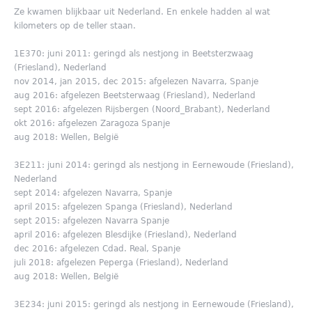
Ze kwamen blijkbaar uit Nederland. En enkele hadden al wat
kilometers op de teller staan.
1E370: juni 2011: geringd als nestjong in Beetsterzwaag
(Friesland), Nederland
nov 2014, jan 2015, dec 2015: afgelezen Navarra, Spanje
aug 2016: afgelezen Beetsterwaag (Friesland), Nederland
sept 2016: afgelezen Rijsbergen (Noord_Brabant), Nederland
okt 2016: afgelezen Zaragoza Spanje
aug 2018: Wellen, België
3E211: juni 2014: geringd als nestjong in Eernewoude (Friesland),
Nederland
sept 2014: afgelezen Navarra, Spanje
april 2015: afgelezen Spanga (Friesland), Nederland
sept 2015: afgelezen Navarra Spanje
april 2016: afgelezen Blesdijke (Friesland), Nederland
dec 2016: afgelezen Cdad. Real, Spanje
juli 2018: afgelezen Peperga (Friesland), Nederland
aug 2018: Wellen, België
3E234: juni 2015: geringd als nestjong in Eernewoude (Friesland),