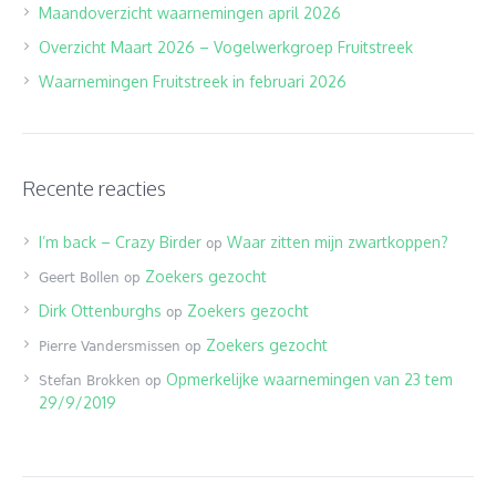
Maandoverzicht waarnemingen april 2026
Overzicht Maart 2026 – Vogelwerkgroep Fruitstreek
Waarnemingen Fruitstreek in februari 2026
Recente reacties
I’m back – Crazy Birder
Waar zitten mijn zwartkoppen?
op
Zoekers gezocht
Geert Bollen
op
Dirk Ottenburghs
Zoekers gezocht
op
Zoekers gezocht
Pierre Vandersmissen
op
Opmerkelijke waarnemingen van 23 tem
Stefan Brokken
op
29/9/2019