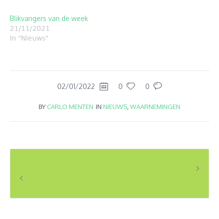
Blikvangers van de week
21/11/2021
In "Nieuws"
02/01/2022
0
0
BY
CARLO MENTEN
IN
NIEUWS
,
WAARNEMINGEN
BLIKVANGERS VAN DE WEEK
BLIKVANGERS VAN DE WEEK