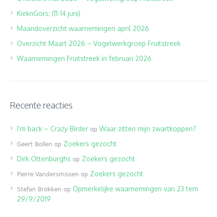
KieknGors: (11-14 juni)
Maandoverzicht waarnemingen april 2026
Overzicht Maart 2026 – Vogelwerkgroep Fruitstreek
Waarnemingen Fruitstreek in februari 2026
Recente reacties
I’m back – Crazy Birder
Waar zitten mijn zwartkoppen?
op
Zoekers gezocht
Geert Bollen
op
Dirk Ottenburghs
Zoekers gezocht
op
Zoekers gezocht
Pierre Vandersmissen
op
Opmerkelijke waarnemingen van 23 tem
Stefan Brokken
op
29/9/2019