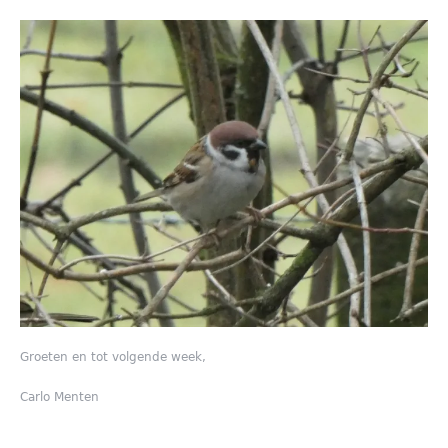
Groeten en tot volgende week,
Carlo Menten