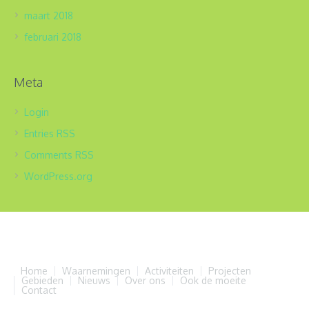
maart 2018
februari 2018
Meta
Login
Entries
RSS
Comments
RSS
WordPress.org
Home
Waarnemingen
Activiteiten
Projecten
Gebieden
Nieuws
Over ons
Ook de moeite
Contact