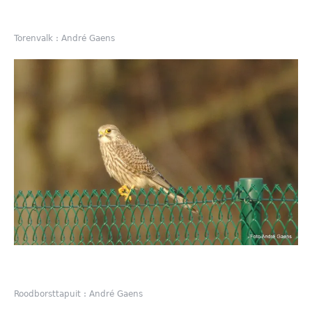
Torenvalk : André Gaens
Roodborsttapuit : André Gaens