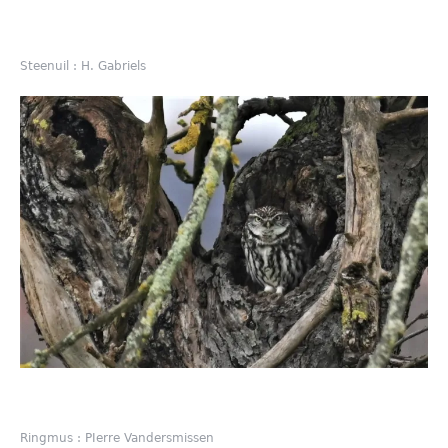
Steenuil : H. Gabriels
Ringmus : PIerre Vandersmissen