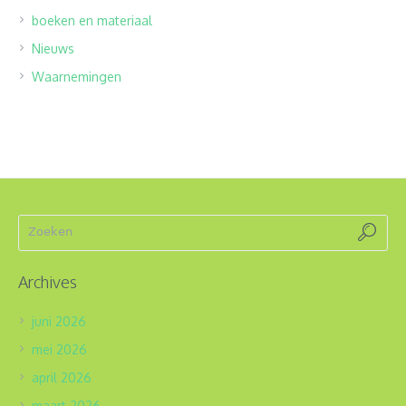
boeken en materiaal
Nieuws
Waarnemingen
Archives
juni 2026
mei 2026
april 2026
maart 2026