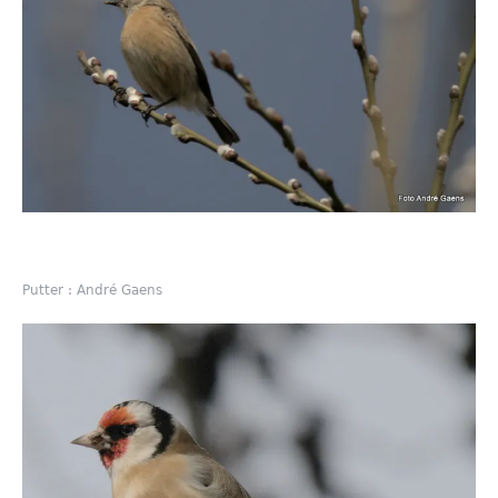
Putter : André Gaens