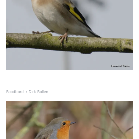
Roodborst : Dirk Bollen