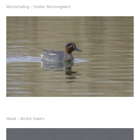
Wintertaling : Stefan Nimmegeers
Havik : André Gaens