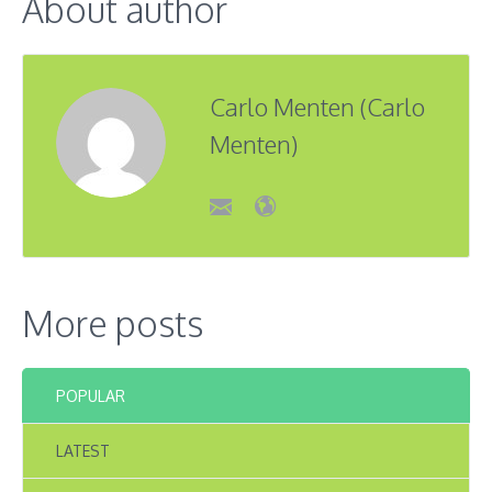
About author
Carlo Menten (Carlo
Menten)
More posts
POPULAR
LATEST