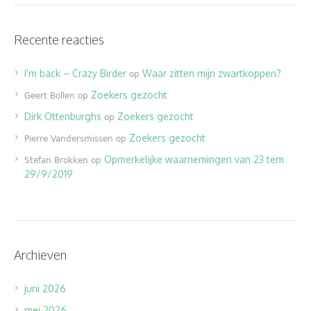
Recente reacties
I’m back – Crazy Birder
Waar zitten mijn zwartkoppen?
op
Zoekers gezocht
Geert Bollen
op
Dirk Ottenburghs
Zoekers gezocht
op
Zoekers gezocht
Pierre Vandersmissen
op
Opmerkelijke waarnemingen van 23 tem
Stefan Brokken
op
29/9/2019
Archieven
juni 2026
mei 2026