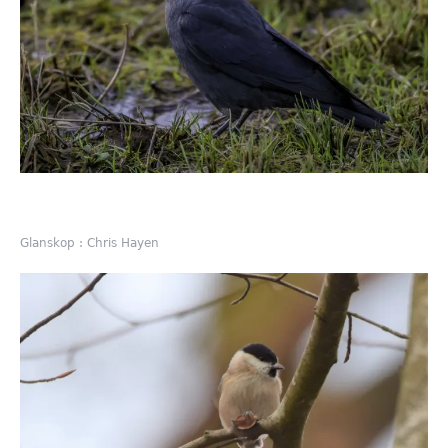
Glanskop : Chris Hayen