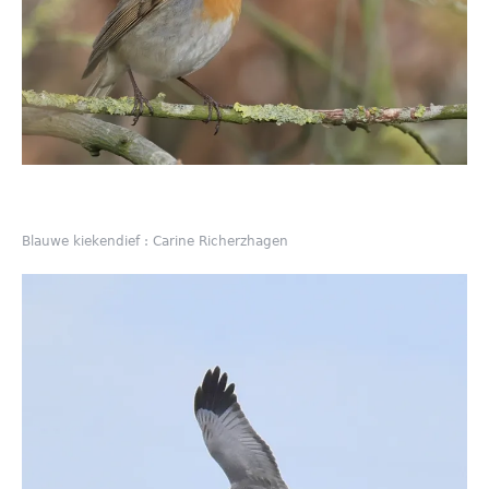
Blauwe kiekendief : Carine Richerzhagen