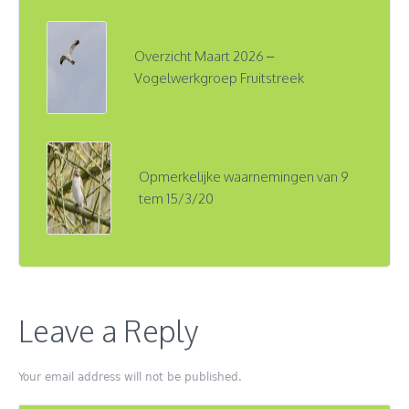
Overzicht Maart 2026 –
Vogelwerkgroep Fruitstreek
Opmerkelijke waarnemingen van 9
tem 15/3/20
Leave a Reply
Your email address will not be published.