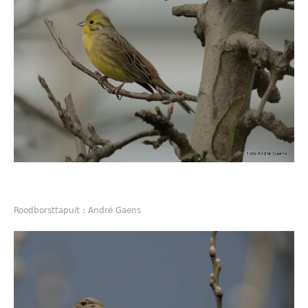
Roodborsttapuit : André Gaens