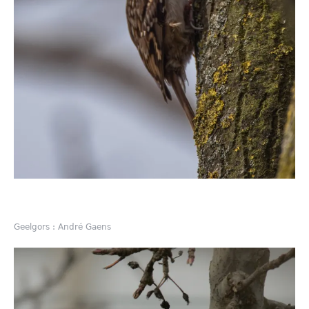
Geelgors : André Gaens