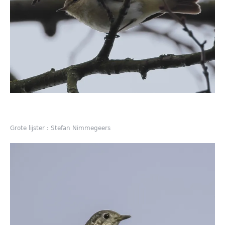
Grote lijster : Stefan Nimmegeers