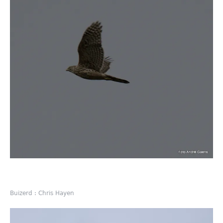
Buizerd : Chris Hayen