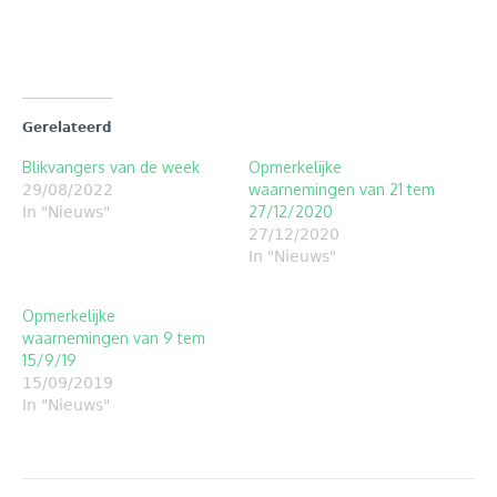
venster
venster
geopend)
geopend)
Gerelateerd
Blikvangers van de week
Opmerkelijke
waarnemingen van 21 tem
29/08/2022
27/12/2020
In "Nieuws"
27/12/2020
In "Nieuws"
Opmerkelijke
waarnemingen van 9 tem
15/9/19
15/09/2019
In "Nieuws"