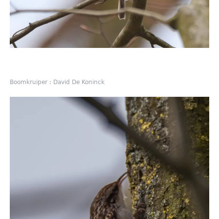
Boomkruiper : David De Koninck