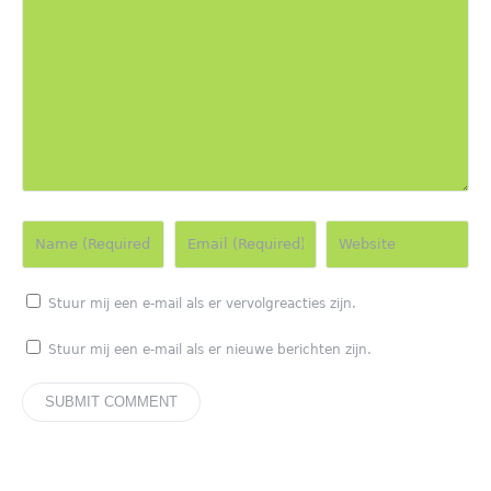
Stuur mij een e-mail als er vervolgreacties zijn.
Stuur mij een e-mail als er nieuwe berichten zijn.