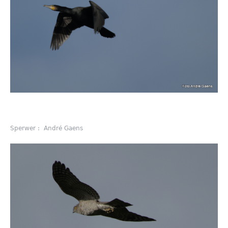
Sperwer : André Gaens