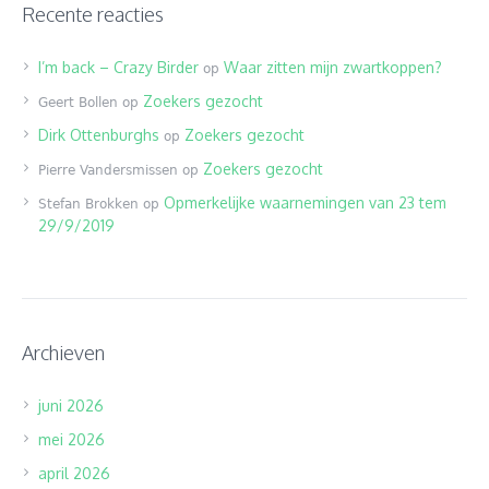
Recente reacties
I’m back – Crazy Birder
Waar zitten mijn zwartkoppen?
op
Zoekers gezocht
Geert Bollen
op
Dirk Ottenburghs
Zoekers gezocht
op
Zoekers gezocht
Pierre Vandersmissen
op
Opmerkelijke waarnemingen van 23 tem
Stefan Brokken
op
29/9/2019
Archieven
juni 2026
mei 2026
april 2026