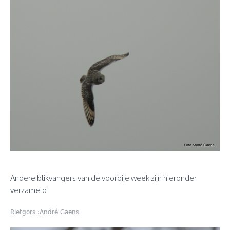
Andere blikvangers van de voorbije week zijn hieronder
verzameld :
Rietgors :André Gaens