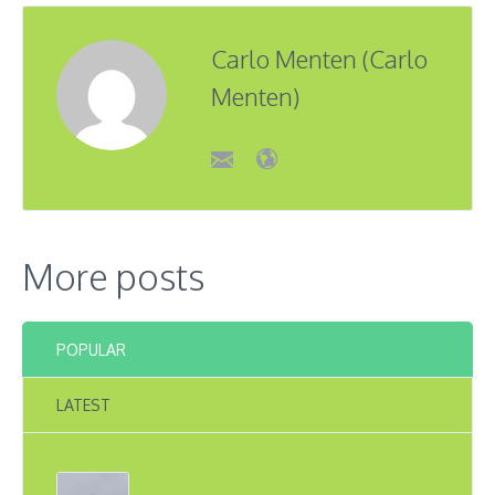
Carlo Menten (Carlo
Menten)
More posts
POPULAR
LATEST