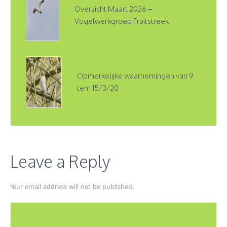
Overzicht Maart 2026 –
Vogelwerkgroep Fruitstreek
Opmerkelijke waarnemingen van 9
tem 15/3/20
Leave a Reply
Your email address will not be published.