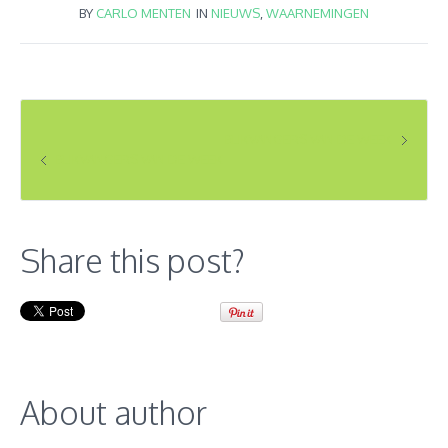
BY
CARLO MENTEN
IN
NIEUWS
,
WAARNEMINGEN
BLIKVANGERS VAN DE WEEK
BLIKVANGERS VAN DE WEEK
Share this post?
About author