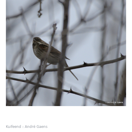
Kuifeend : André Gaens