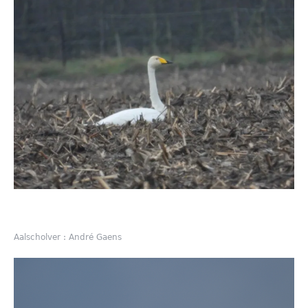
Aalscholver : André Gaens