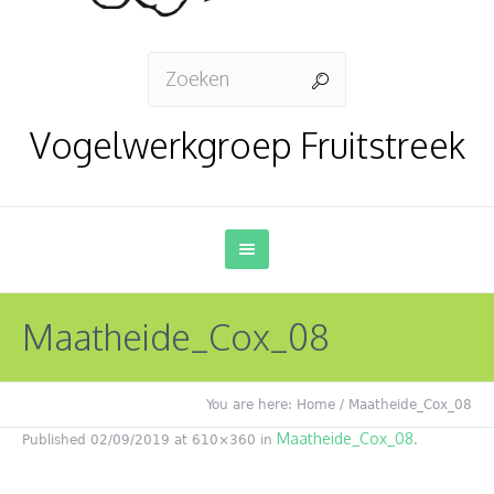
Vogelwerkgroep Fruitstreek
Maatheide_Cox_08
You are here:
Home
/
Maatheide_Cox_08
Maatheide_Cox_08
Published
02/09/2019
at 610×360 in
.